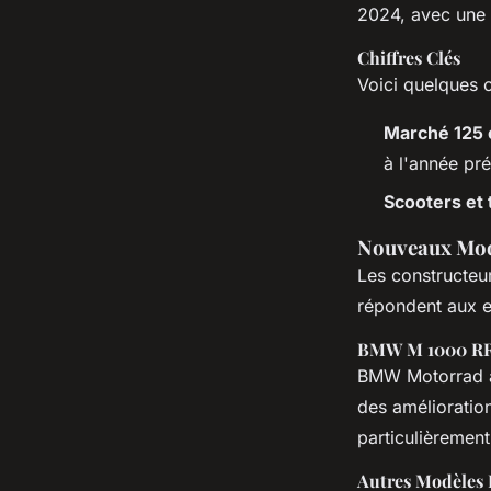
2024, avec une
Chiffres Clés
Voici quelques c
Marché 125 
à l'année pr
Scooters et 
Nouveaux Modè
Les constructeu
répondent aux 
BMW M 1000 RR
BMW Motorrad a
des amélioration
particulièremen
Autres Modèles 