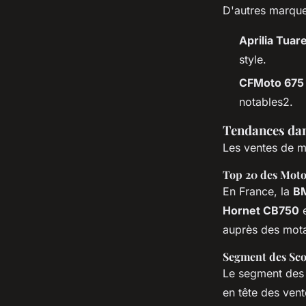
D'autres marque
Aprilia Tuar
style.
CFMoto 675
notables2.
Tendances dan
Les ventes de m
Top 20 des Moto
En France, la
B
Hornet CB750
e
auprès des mot
Segment des Sco
Le segment des 
en tête des ven