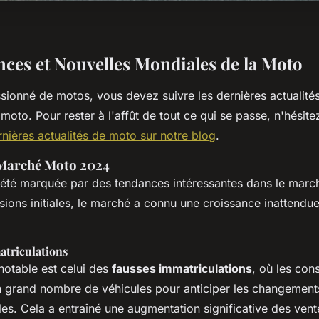
ces et Nouvelles Mondiales de la Moto
ssionné de motos, vous devez suivre les dernières actualité
oto. Pour rester à l'affût de tout ce qui se passe, n'hésite
rnières actualités de moto sur notre blog
.
 Marché Moto 2024
été marquée par des tendances intéressantes dans le marc
isions initiales, le marché a connu une croissance inattend
atriculations
otable est celui des
fausses immatriculations
, où les con
n grand nombre de véhicules pour anticiper les changemen
es. Cela a entraîné une augmentation significative des ve