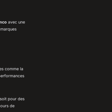
mco
avec une
 marques
les comme la
 performances
soit pour des
jours de