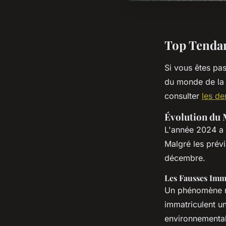
Top Tendan
Si vous êtes pa
du monde de la m
consulter
les de
Évolution du
L'année 2024 a 
Malgré les prév
décembre.
Les Fausses Imm
Un phénomène n
immatriculent u
environnemental