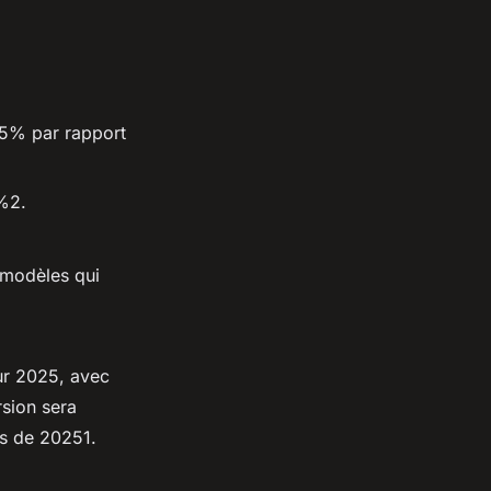
,5% par rapport
%2.
 modèles qui
r 2025, avec
rsion sera
s de 20251.