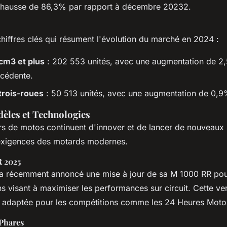
 hausse de 86,3% par rapport à décembre 20232.
hiffres clés qui résument l'évolution du marché en 2024 :
cm3 et plus
: 202 553 unités, avec une augmentation de 2
écédente.
trois-roues
: 50 513 unités, avec une augmentation de 0,9
les et Technologies
rs de motos continuent d'innover et de lancer de nouveaux
exigences des motards modernes.
 2025
 récemment annoncé une mise à jour de sa M 1000 RR pou
s visant à maximiser les performances sur circuit. Cette ve
t adaptée pour les compétitions comme les 24 Heures Moto
Phares