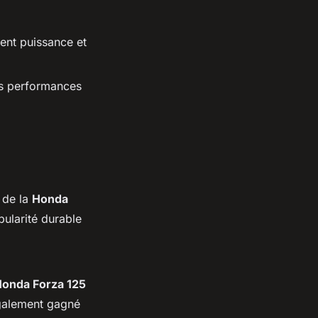
ent puissance et
es performances
 de la
Honda
ularité durable
onda Forza 125
également gagné