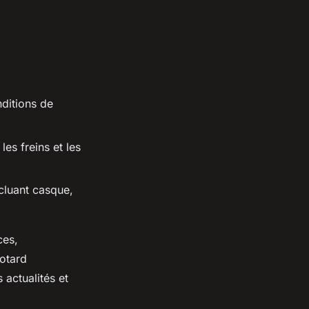
ditions de
les freins et les
cluant casque,
ces,
otard
 actualités et