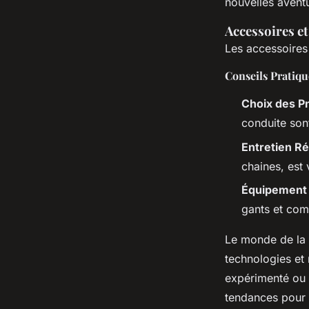
nouvelles aventu
Accessoires et
Les accessoires 
Conseils Pratiqu
Choix des P
conduite son
Entretien Ré
chaines, est 
Équipement 
gants et com
Le monde de la 
technologies et
expérimenté ou u
tendances pour 