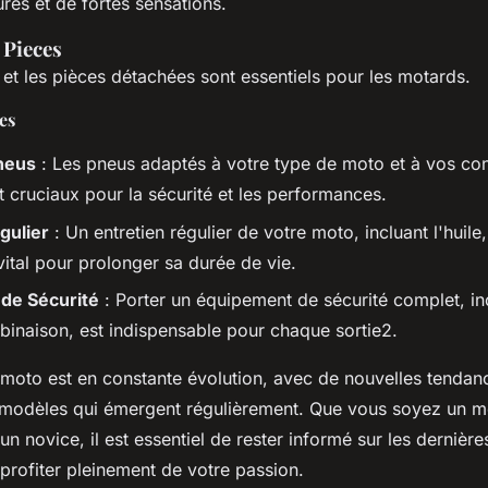
res et de fortes sensations.
 Pieces
et les pièces détachées sont essentiels pour les motards.
es
neus
: Les pneus adaptés à votre type de moto et à vos con
t cruciaux pour la sécurité et les performances.
gulier
: Un entretien régulier de votre moto, incluant l'huile, 
vital pour prolonger sa durée de vie.
de Sécurité
: Porter un équipement de sécurité complet, in
binaison, est indispensable pour chaque sortie2.
moto est en constante évolution, avec de nouvelles tendan
 modèles qui émergent régulièrement. Que vous soyez un m
n novice, il est essentiel de rester informé sur les dernières
profiter pleinement de votre passion.