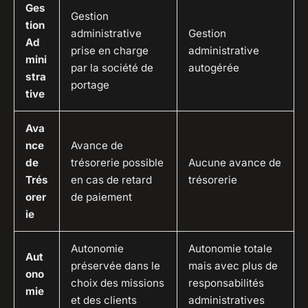
Ges
Gestion
tion
administrative
Gestion
Ad
prise en charge
administrative
mini
par la société de
autogérée
stra
portage
tive
Ava
nce
Avance de
de
trésorerie possible
Aucune avance de
Trés
en cas de retard
trésorerie
orer
de paiement
ie
Autonomie
Autonomie totale
Aut
préservée dans le
mais avec plus de
ono
choix des missions
responsabilités
mie
et des clients
administratives