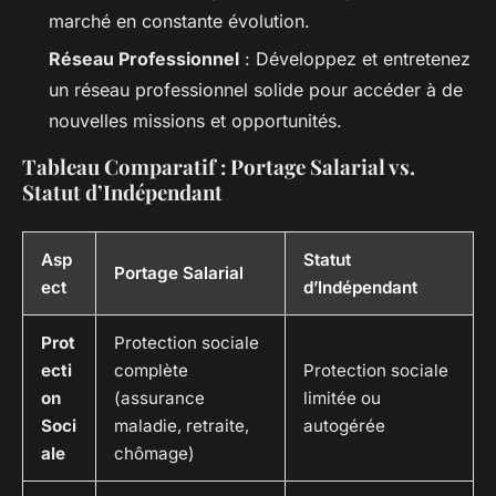
marché en constante évolution.
Réseau Professionnel
: Développez et entretenez
un réseau professionnel solide pour accéder à de
nouvelles missions et opportunités.
Tableau Comparatif : Portage Salarial vs.
Statut d’Indépendant
Asp
Statut
Portage Salarial
ect
d’Indépendant
Prot
Protection sociale
ecti
complète
Protection sociale
on
(assurance
limitée ou
Soci
maladie, retraite,
autogérée
ale
chômage)