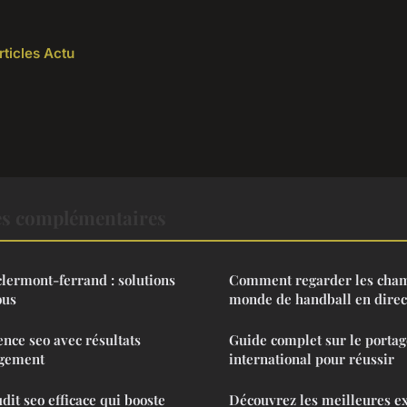
rticles Actu
es complémentaires
ermont-ferrand : solutions
Comment regarder les cha
ous
monde de handball en direc
nce seo avec résultats
Guide complet sur le portag
agement
international pour réussir
dit seo efficace qui booste
Découvrez les meilleures e