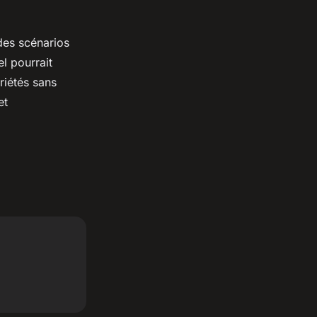
des scénarios
l pourrait
riétés sans
et