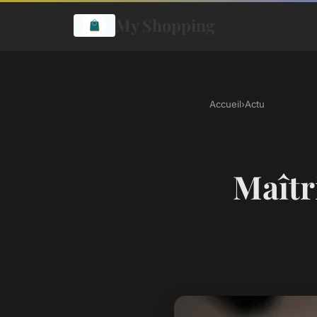
My Shopping
Accueil
›
Actu
Maîtr