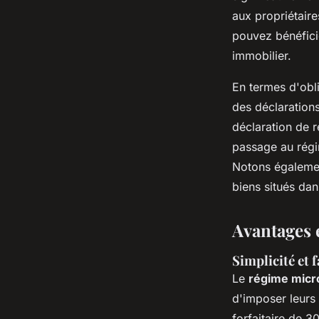
aux propriétair
pouvez bénéficie
immobilier.
En termes d'obli
des déclarations
déclaration de r
passage au régi
Notons égalemen
biens situés dan
Avantages 
Simplicité et f
Le
régime micro
d'imposer leurs
forfaitaire de 3