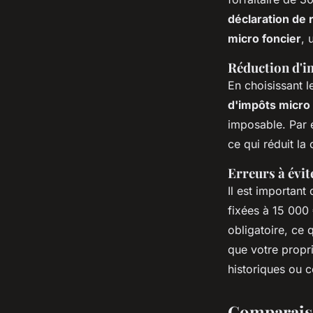
déclaration de
micro foncier
, 
Réduction d'
En choisissant l
d'impôts micro 
imposable. Par 
ce qui réduit la
Erreurs à évit
Il est important
fixées à 15 000 
obligatoire, ce
que votre propr
historiques ou c
Comparaiso