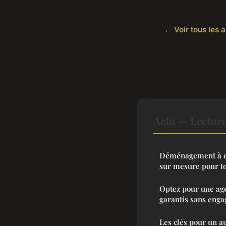
← Voir tous les a
Actu — Lectur
Déménagement à cl
sur mesure pour t
Optez pour une age
garantis sans eng
Les clés pour un au