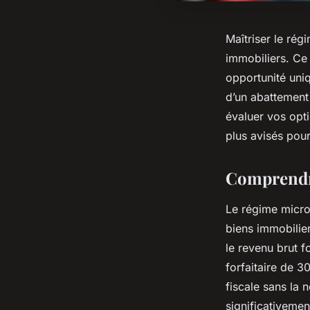
Maîtriser le rég
immobiliers. Ce 
opportunité uni
d’un abattement
évaluer vos opti
plus avisés pour
Comprendre
Le régime micro 
biens immobilie
le revenu brut f
forfaitaire de 3
fiscale sans la 
significativemen