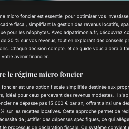
ime micro foncier est essentiel pour optimiser vos investiss
cadre fiscal, simplifiant la gestion des revenus locatifs, sp
que pour les néophytes. Avec adpatrimonia.fr, découvrez c
 de 30 % sur vos revenus, tout en explorant des conseils p
ons. Chaque décision compte, et ce guide vous aidera à fair
 votre avenir financier.
 le régime micro foncier
foncier est une option fiscale simplifiée destinée aux propr
rs, idéal pour ceux percevant des revenus modestes. Il s'ap
oncier ne dépasse pas 15 000 € par an, offrant ainsi une dé
0% sur les recettes locatives. Cette approche permet de réd
nécessité de justifier des dépenses spécifiques, ce qui allèg
t le processus de déclaration fiscale. Ce système convient 