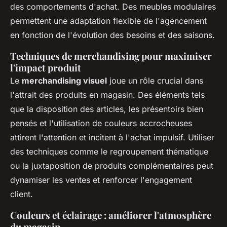
des comportements d'achat. Des meubles modulaires
permettent une adaptation flexible de l'agencement
en fonction de l'évolution des besoins et des saisons.
Techniques de merchandising pour maximiser
l'impact produit
Le
merchandising visuel
joue un rôle crucial dans
l'attrait des produits en magasin. Des éléments tels
que la disposition des articles, les présentoirs bien
pensés et l'utilisation de couleurs accrocheuses
attirent l'attention et incitent à l'achat impulsif. Utiliser
des techniques comme le regroupement thématique
ou la juxtaposition de produits complémentaires peut
dynamiser les ventes et renforcer l'engagement
client.
Couleurs et éclairage : améliorer l'atmosphère
du magasin