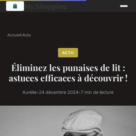
My Shopping
Accueil
›
Actu
ACTU
Éliminez les punaises de lit :
astuces efficaces à découvrir !
Aurélie
•
24 décembre 2024
•
7 min de lecture