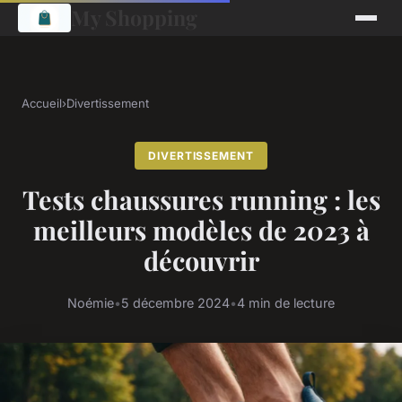
My Shopping
Accueil
›
Divertissement
DIVERTISSEMENT
Tests chaussures running : les
meilleurs modèles de 2023 à
découvrir
Noémie
•
5 décembre 2024
•
4 min de lecture