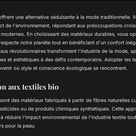
offrent une alternative séduisante à la mode traditionnelle. Il
ect de l'environnement, répondant aux préoccupations crois
odernes. En choisissant des matériaux durables, vous op
 respecte notre planète tout en bénéficiant d'un confort iné
sus révolutionnaires transforment l'industrie de la mode, a
ues et esthétiques à des défis contemporains. Adopter les tex
venir où style et conscience écologique se rencontrent.
n aux textiles bio
sont des matériaux fabriqués à partir de fibres naturelles cu
 pesticides ou de produits chimiques synthétiques. Cette app
à réduire l'impact environnemental de l'industrie textile tou
rs pour la peau.