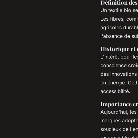
Définition des
Un textile bio 
Les fibres, comm
agricoles durable
l'absence de su
Historique et 
L'intérêt pour l
conscience croi
des innovations 
en énergie. Cett
accessibilité.
Importance cro
Aujourd'hui, les
marques adopte
soucieux de l'e
responsable et 