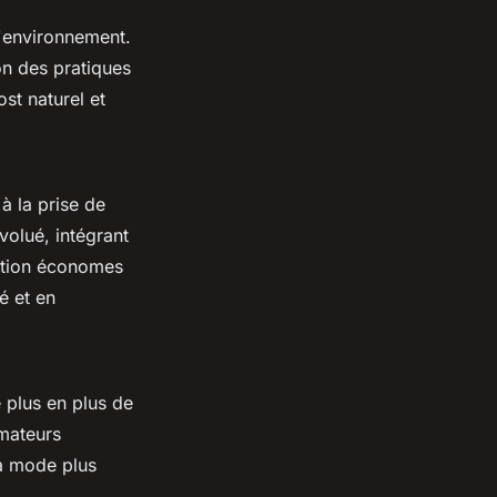
l'environnement.
lon des pratiques
ost naturel et
à la prise de
volué, intégrant
cation économes
é et en
 plus en plus de
mateurs
la mode plus