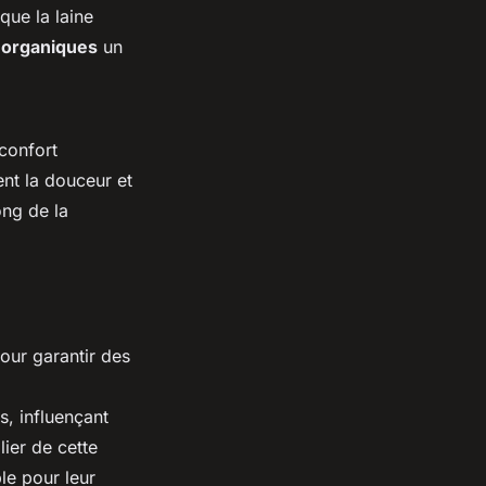
que la laine
 organiques
un
confort
ent la douceur et
ong de la
pour garantir des
, influençant
lier de cette
le pour leur