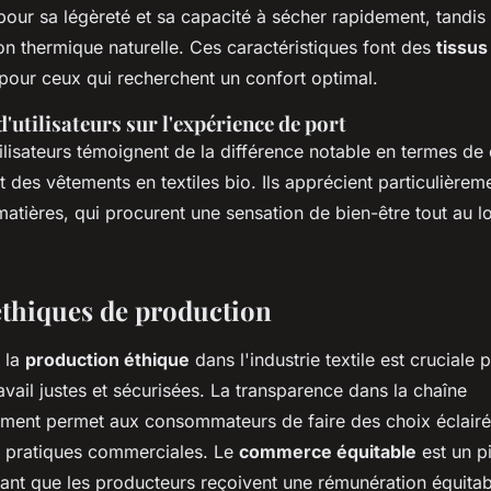
 pour sa légèreté et sa capacité à sécher rapidement, tandis 
ion thermique naturelle. Ces caractéristiques font des
tissus
 pour ceux qui recherchent un confort optimal.
utilisateurs sur l'expérience de port
lisateurs témoignent de la différence notable en termes de 
nt des vêtements en textiles bio. Ils apprécient particulièrem
matières, qui procurent une sensation de bien-être tout au l
éthiques de production
 la
production éthique
dans l'industrie textile est cruciale 
avail justes et sécurisées. La transparence dans la chaîne
ment permet aux consommateurs de faire des choix éclairés
s pratiques commerciales. Le
commerce équitable
est un pi
ant que les producteurs reçoivent une rémunération équitab