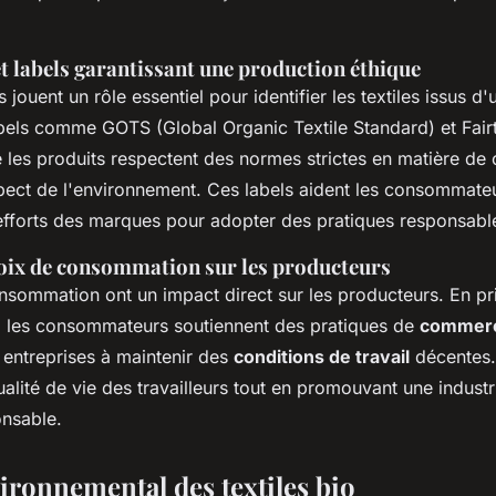
et labels garantissant une production éthique
s jouent un rôle essentiel pour identifier les textiles issus d
abels comme GOTS (Global Organic Textile Standard) et Fair
 les produits respectent des normes strictes en matière de 
espect de l'environnement. Ces labels aident les consommate
 efforts des marques pour adopter des pratiques responsabl
oix de consommation sur les producteurs
sommation ont un impact direct sur les producteurs. En priv
és, les consommateurs soutiennent des pratiques de
commerc
 entreprises à maintenir des
conditions de travail
décentes.
ualité de vie des travailleurs tout en promouvant une industri
onsable.
ironnemental des textiles bio