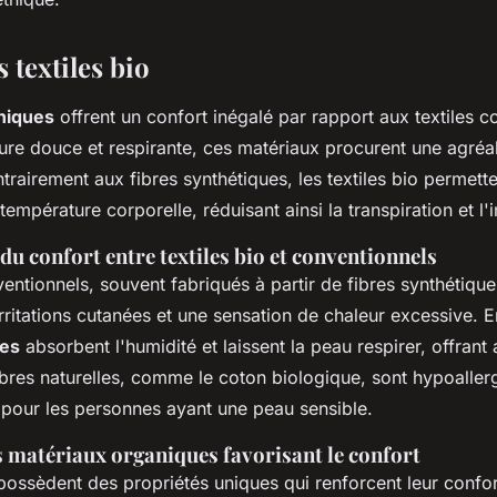
 textiles bio
niques
offrent un confort inégalé par rapport aux textiles c
ture douce et respirante, ces matériaux procurent une agré
trairement aux fibres synthétiques, les textiles bio permett
température corporelle, réduisant ainsi la transpiration et l'
u confort entre textiles bio et conventionnels
ventionnels, souvent fabriqués à partir de fibres synthétiqu
ritations cutanées et une sensation de chaleur excessive. E
ues
absorbent l'humidité et laissent la peau respirer, offrant 
ibres naturelles, comme le coton biologique, sont hypoaller
s pour les personnes ayant une peau sensible.
s matériaux organiques favorisant le confort
 possèdent des propriétés uniques qui renforcent leur confo