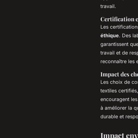
travail.
Certification 
Les certification
éthique
. Des l
garantissent que
travail et de r
reconnaître les
Impact des ch
Les choix de con
textiles certifi
encouragent les
à améliorer la q
durable et resp
Impact env