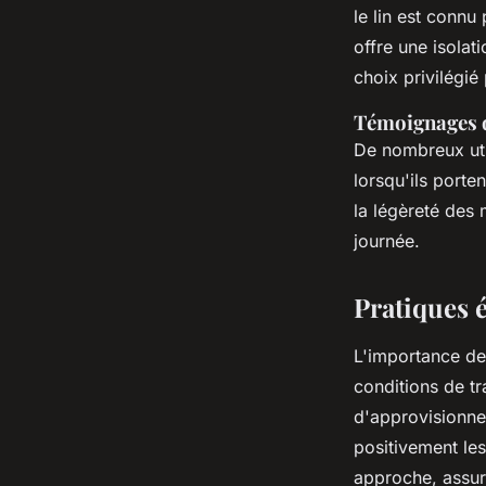
le lin est connu
offre une isolat
choix privilégié
Témoignages d'
De nombreux uti
lorsqu'ils porte
la légèreté des 
journée.
Pratiques 
L'importance de
conditions de tr
d'approvisionne
positivement le
approche, assur