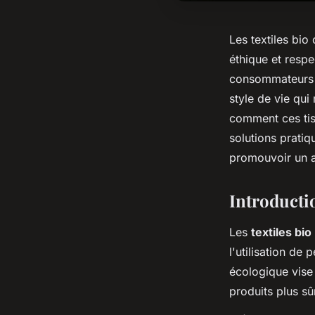
Les textiles bio 
éthique et resp
consommateurs m
style de vie qui
comment ces tis
solutions pratiq
promouvoir un a
Introductio
Les
textiles bio
l'utilisation de
écologique vise 
produits plus sû