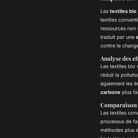
Les
textiles bio
textiles convent
ressources non 
traduit par une
contre le chang
Analyse des ef
Les textiles bio 
réduit la pollut
également les ém
carbone
plus fa
Comparaison d
Les textiles con
processus de fab
méthodes plus é