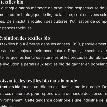
 textiles bio
se distingue par sa méthode de production respectueuse de 
e le coton biologique, le lin, ou la laine, sont cultivées se
s. Cela inclut la rotation des cultures, l'utilisation de comp
bstances toxiques.
évolution des textiles bio
es textiles bio a émergé dans les années 1990, parallèlement 
ssante des enjeux environnementaux. Depuis, le secteur a é
telles que les teintures naturelles et les procédés de fabri
e évolution a permis aux textiles bio de gagner en popularit
issante des textiles bio dans la mode
textiles bio
jouent un rôle crucial dans la mode durable. De
nt ces matériaux pour répondre à la demande des consom
nvironnement. Cette tendance contribue à une industrie de 
éthique.