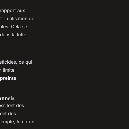
 rapport aux
 l'utilisation de
bles. Cela se
ans la lutte
sticides, ce qui
 limite
preinte
onnels
essitent des
sent des
xemple, le coton