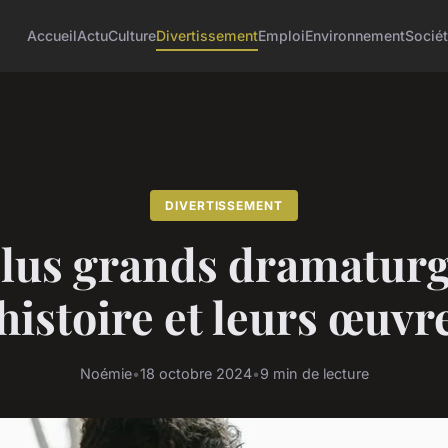
Accueil
Actu
Culture
Divertissement
Emploi
Environnement
Socié
DIVERTISSEMENT
plus grands dramaturg
'histoire et leurs œuvr
Noémie
•
18 octobre 2024
•
9 min de lecture