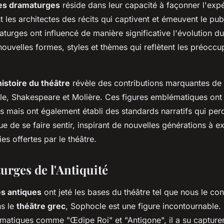
es dramaturges
réside dans leur capacité à façonner l'exp
nt les architectes des récits qui captivent et émeuvent le publ
turges ont influencé de manière significative l'évolution du
nouvelles formes, styles et thèmes qui reflètent les préoccu
histoire du théâtre
révèle des contributions marquantes de
le, Shakespeare et Molière. Ces figures emblématiques ont
s mais ont également établi des standards narratifs qui per
ue de se faire sentir, inspirant de nouvelles générations à ex
nies offertes par le théâtre.
urges de l'Antiquité
s antiques
ont jeté les bases du théâtre tel que nous le co
ns le
théâtre grec
, Sophocle est une figure incontournable
matiques comme "Œdipe Roi" et "Antigone", il a su capturer