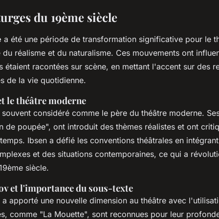
urges du 19ème siècle
e
a été une période de transformation significative pour le 
 du réalisme et du naturalisme. Ces mouvements ont influe
es étaient racontées sur scène, en mettant l'accent sur des r
s de la vie quotidienne.
et le théâtre moderne
t souvent considéré comme le père du théâtre moderne. Ses
de poupée", ont introduit des thèmes réalistes et ont criti
temps. Ibsen a défié les conventions théâtrales en intégran
plexes et des situations contemporaines, ce qui a révoluti
19ème siècle.
v et l'importance du sous-texte
a apporté une nouvelle dimension au théâtre avec l'utilisa
es, comme "La Mouette", sont reconnues pour leur profond