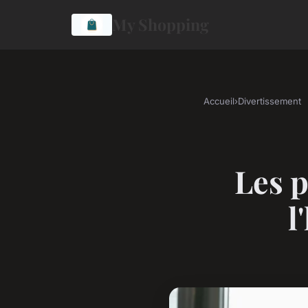
My Shopping
Accueil
›
Divertissement
Les 
l