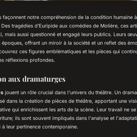
 façonnent notre compréhension de la condition humaine à
. Des tragédies d’Euripide aux comédies de Molière, ces art
ti, mais aussi questionné et engagé leurs publics. Leurs œu
 époques, offrant un miroir à la société et un reflet des ém
couvrez ces figures emblématiques et les pièces qui continu
s réflexions profondes.
on aux dramaturges
es
jouent un rôle crucial dans l'univers du théâtre. Un drama
isé dans la création de pièces de théâtre, apportant une vis
tive qui enrichissent les arts de la scène. Leur travail ne se
riture; ils sont souvent impliqués dans l'analyse et l'adapt
i à leur pertinence contemporaine.