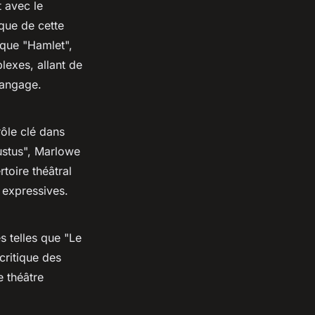
 avec le
que de cette
 que "Hamlet",
lexes, allant de
 langage.
ôle clé dans
stus", Marlowe
rtoire théâtral
s expressives.
s telles que "Le
critique des
e théâtre