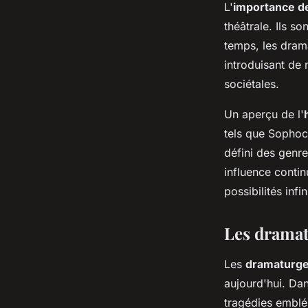
L'
importance d
théâtrale. Ils so
temps, les drama
introduisant de 
sociétales.
Un aperçu de l'
tels que Sophoc
défini des genre
influence contin
possibilités infi
Les dramat
Les
dramaturge
aujourd'hui. Da
tragédies emblé