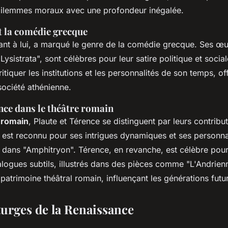
dilemmes moraux avec une profondeur inégalée.
t la comédie grecque
ant à lui, a marqué le genre de la comédie grecque. Ses œuv
ysistrata", sont célèbres pour leur satire politique et sociale.
itiquer les institutions et les personnalités de son temps, of
 société athénienne.
nce dans le théâtre romain
 romain
, Plaute et Térence se distinguent par leurs contribut
 est reconnu pour ses intrigues dynamiques et ses personn
dans "Amphitryon". Térence, en revanche, est célèbre pour 
ialogues subtils, illustrés dans des pièces comme "L'Andrie
e patrimoine théâtral romain, influençant les générations futu
urges de la Renaissance