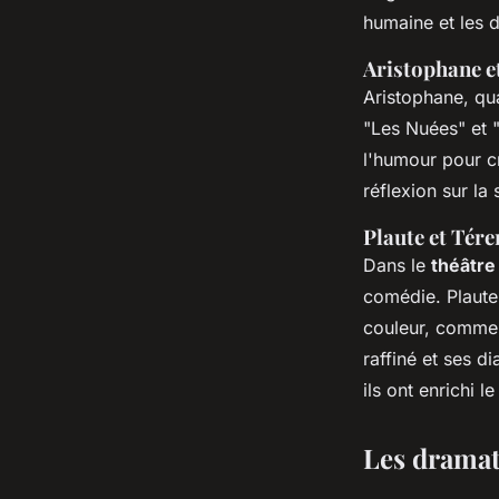
humaine et les 
Aristophane e
Aristophane, qu
"Les Nuées" et "L
l'humour pour cr
réflexion sur la
Plaute et Tére
Dans le
théâtre
comédie. Plaute
couleur, comme 
raffiné et ses d
ils ont enrichi l
Les dramat