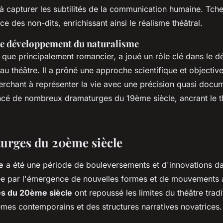
 à capturer les subtilités de la communication humaine. Tch
ce des non-dits, enrichissant ainsi le réalisme théâtral.
 le développement du naturalisme
n que principalement romancier, a joué un rôle clé dans le
au théâtre. Il a prôné une approche scientifique et objective
erchant à représenter la vie avec une précision quasi docum
encé de nombreux dramaturges du 19ème siècle, ancrant le t
urges du 20ème siècle
e
a été une période de bouleversements et d'innovations d
ée par l'émergence de nouvelles formes et de mouvements 
s du 20ème siècle
ont repoussé les limites du théâtre trad
èmes contemporains et des structures narratives novatrices.