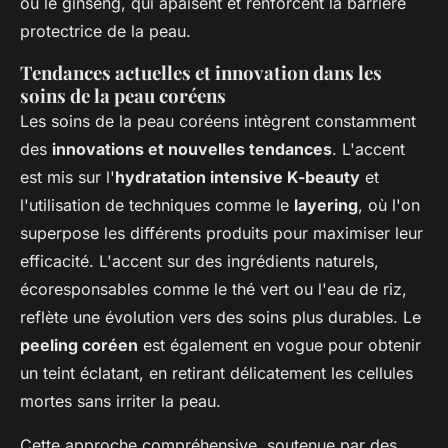
ou le ginseng, qui apaisent et renforcent la barrière
protectrice de la peau.
Tendances actuelles et innovation dans les
soins de la peau coréens
Les soins de la peau coréens intègrent constamment
des
innovations et nouvelles tendances
. L'accent
est mis sur l'
hydratation intensive K-beauty
et
l'utilisation de techniques comme le
layering
, où l'on
superpose les différents produits pour maximiser leur
efficacité. L'accent sur des ingrédients naturels,
écoresponsables comme le thé vert ou l'eau de riz,
reflète une évolution vers des soins plus durables. Le
peeling coréen
est également en vogue pour obtenir
un teint éclatant, en retirant délicatement les cellules
mortes sans irriter la peau.
Cette approche compréhensive, soutenue par des