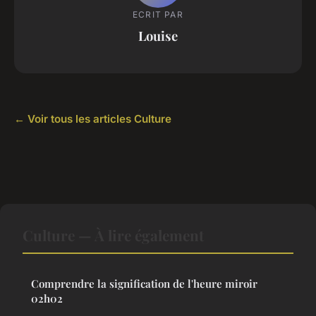
ECRIT PAR
Louise
← Voir tous les articles Culture
Culture — À lire également
Comprendre la signification de l'heure miroir
02h02