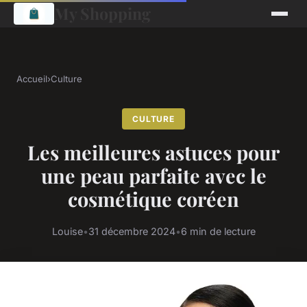
My Shopping
Accueil
›
Culture
CULTURE
Les meilleures astuces pour
une peau parfaite avec le
cosmétique coréen
Louise
•
31 décembre 2024
•
6 min de lecture